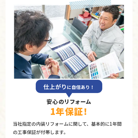
仕上がり
に自信あり！
安心のリフォーム
1年保証！
当社指定の内装リフォームに関して、基本的に1年間
の⼯事保証が付帯します。