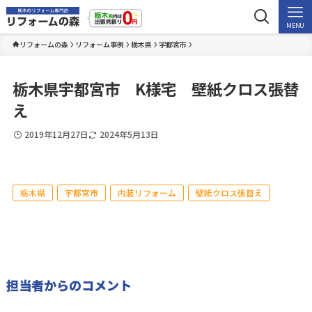
MENU
リフォームの森
リフォーム事例
栃木県
宇都宮市
栃木県宇都宮市 K様宅 壁紙クロス張替
え
2019年12月27日
2024年5月13日
栃木県
宇都宮市
内装リフォーム
壁紙クロス張替え
担当者からのコメント