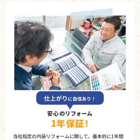
仕上がり
に自信あり！
安心のリフォーム
1年保証！
当社指定の内装リフォームに関して、基本的に1年間