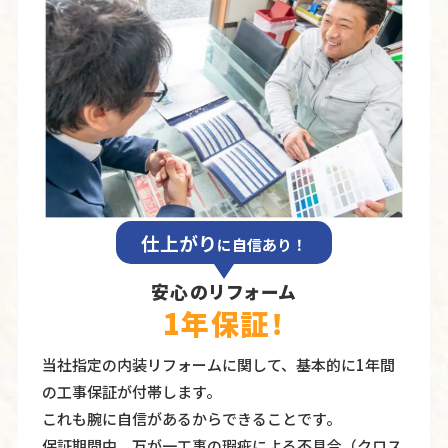
仕上がり
に自信あり！
安心のリフォーム
1年保証！
当社指定の内装リフォームに関して、基本的に1年間
の⼯事保証が付帯します。
これも腕に自信があるからできることです。
保証期間中、万が⼀⼯事の瑕疵による不具合（クロス