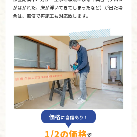
がはがれた、床が浮いてきてしまったなど）が出た場
合は、無償で再施⼯も対応致します。
価格
に自信あり！
1/2の価格
で