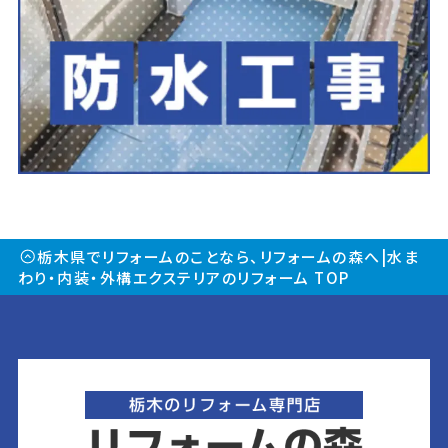
栃木県でリフォームのことなら、リフォームの森へ|水ま
わり・内装・外構エクステリアのリフォーム TOP